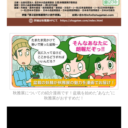
秋雅展についての紹介漫画です！盆栽を始めた"あなた"に
秋雅展がおすすめだ！