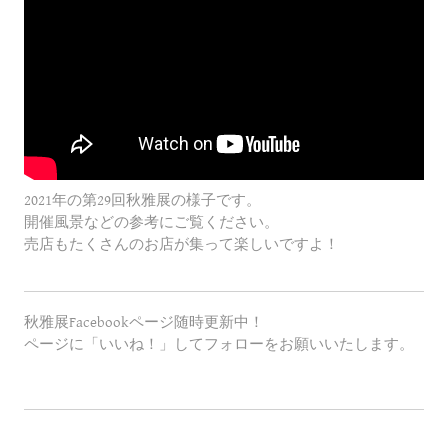
2021年の第29回秋雅展の様子です。
開催風景などの参考にご覧ください。
売店もたくさんのお店が集って楽しいですよ！
秋雅展Facebookページ随時更新中！
ページに「いいね！」してフォローをお願いいたします。