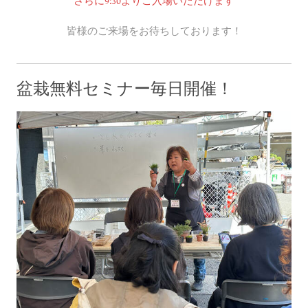
さらに9:30よりご入場いただけます
皆様のご来場をお待ちしております！
盆栽無料セミナー毎日開催！